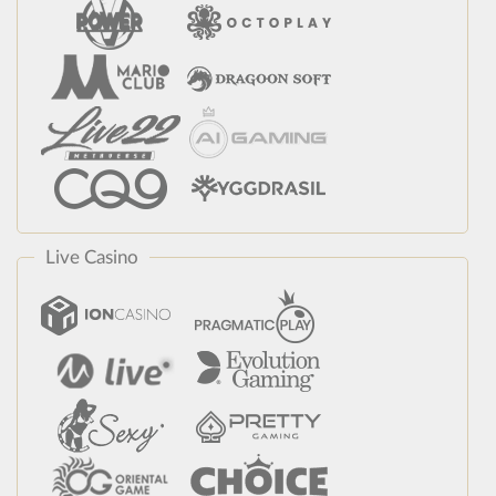
Live Casino