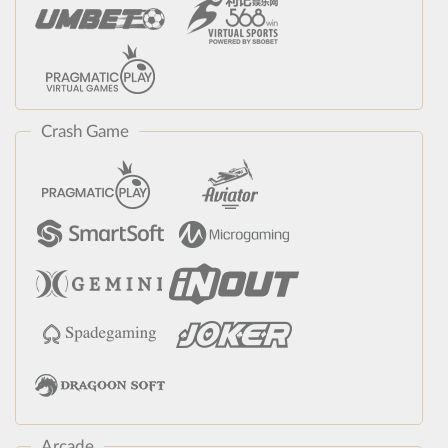
Crash Game
Arcade