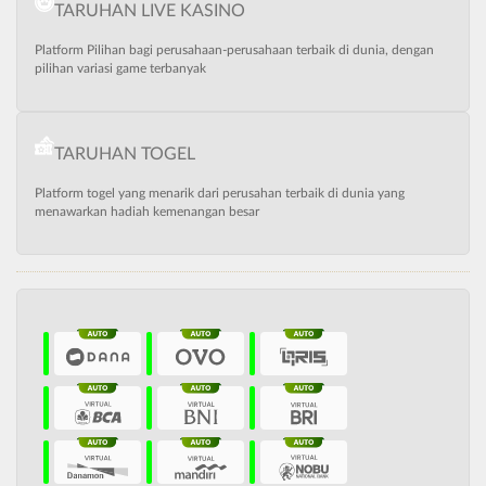
TARUHAN LIVE KASINO
Platform Pilihan bagi perusahaan-perusahaan terbaik di dunia, dengan
pilihan variasi game terbanyak
TARUHAN TOGEL
Platform togel yang menarik dari perusahan terbaik di dunia yang
menawarkan hadiah kemenangan besar