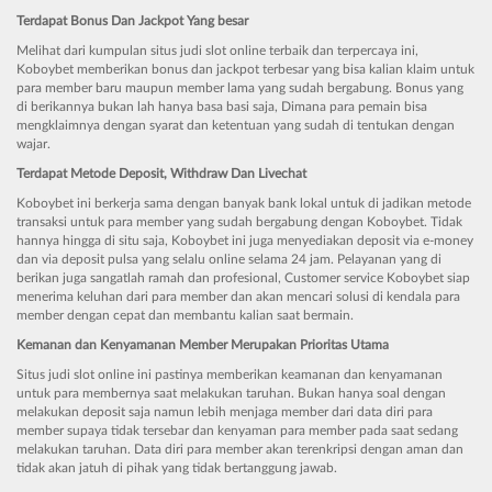
Terdapat Bonus Dan Jackpot Yang besar
Melihat dari kumpulan situs judi slot online terbaik dan terpercaya ini,
Koboybet memberikan bonus dan jackpot terbesar yang bisa kalian klaim untuk
para member baru maupun member lama yang sudah bergabung. Bonus yang
di berikannya bukan lah hanya basa basi saja, Dimana para pemain bisa
mengklaimnya dengan syarat dan ketentuan yang sudah di tentukan dengan
wajar.
Terdapat Metode Deposit, Withdraw Dan Livechat
Koboybet ini berkerja sama dengan banyak bank lokal untuk di jadikan metode
transaksi untuk para member yang sudah bergabung dengan Koboybet. Tidak
hannya hingga di situ saja, Koboybet ini juga menyediakan deposit via e-money
dan via deposit pulsa yang selalu online selama 24 jam. Pelayanan yang di
berikan juga sangatlah ramah dan profesional, Customer service Koboybet siap
menerima keluhan dari para member dan akan mencari solusi di kendala para
member dengan cepat dan membantu kalian saat bermain.
Kemanan dan Kenyamanan Member Merupakan Prioritas Utama
Situs judi slot online ini pastinya memberikan keamanan dan kenyamanan
untuk para membernya saat melakukan taruhan. Bukan hanya soal dengan
melakukan deposit saja namun lebih menjaga member dari data diri para
member supaya tidak tersebar dan kenyaman para member pada saat sedang
melakukan taruhan. Data diri para member akan terenkripsi dengan aman dan
tidak akan jatuh di pihak yang tidak bertanggung jawab.