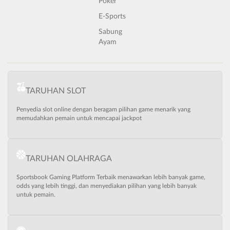
Poker
E-Sports
Sabung
Ayam
TARUHAN SLOT
Penyedia slot online dengan beragam pilihan game menarik yang
memudahkan pemain untuk mencapai jackpot
TARUHAN OLAHRAGA
Sportsbook Gaming Platform Terbaik menawarkan lebih banyak game,
odds yang lebih tinggi, dan menyediakan pilihan yang lebih banyak
untuk pemain.