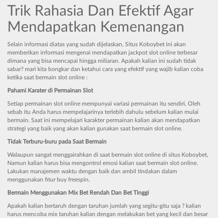
Trik Rahasia Dan Efektif Agar
Mendapatkan Kemenangan
Selain informasi diatas yang sudah dijelaskan, Situs Koboybet ini akan
memberikan informasi mengenai mendapatkan jackpot slot online terbesar
dimana yang bisa mencapai hingga miliaran. Apakah kalian ini sudah tidak
sabar? mari kita bongkar dan ketahui cara yang efektif yang wajib kalian coba
ketika saat bermain slot online :
Pahami Karater di Permainan Slot
Setiap permainan slot online mempunyai variasi permainan itu sendiri, Oleh
sebab itu Anda harus mempelajarinya terlebih dahulu sebelum kalian mulai
bermain. Saat ini mempelajari karakter permainan kalian akan mendapatkan
strategi yang baik yang akan kalian gunakan saat bermain slot online.
Tidak Terburu-buru pada Saat Bermain
Walaupun sangat menggairahkan di saat bermain slot online di situs Koboybet,
Namun kalian harus bisa mengontrol emosi kalian saat bermain slot online.
Lakukan manajemen waktu dengan baik dan ambil tindakan dalam
menggunakan fitur buy freespin.
Bermain Menggunakan Mix Bet Rendah Dan Bet Tinggi
Apakah kalian bertaruh dengan taruhan jumlah yang segitu-gitu saja ? kalian
harus mencoba mix taruhan kalian dengan melakukan bet yang kecil dan besar