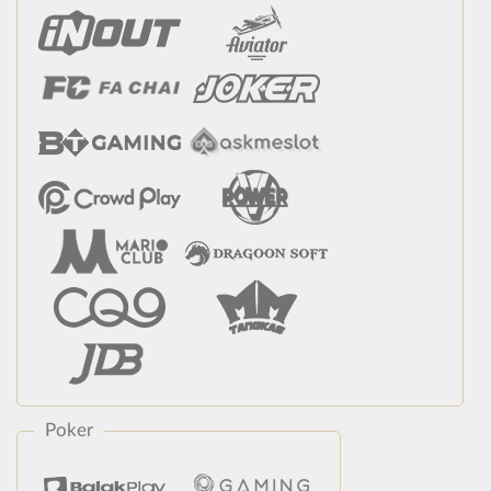
Poker