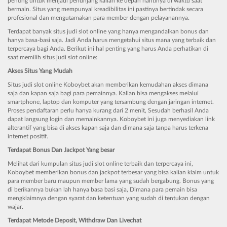
penting untuk menjadi penunjang kalian ke depan nantinya di waktu saat
bermain. Situs yang mempunyai kreadibilitas ini pastinya bertindak secara
profesional dan mengutamakan para member dengan pelayanannya.
Terdapat banyak situs judi slot online yang hanya mengandalkan bonus dan
hanya basa-basi saja. Jadi Anda harus mengetahui situs mana yang terbaik dan
terpercaya bagi Anda. Berikut ini hal penting yang harus Anda perhatikan di
saat memilih situs judi slot online:
Akses Situs Yang Mudah
Situs judi slot online Koboybet akan memberikan kemudahan akses dimana
saja dan kapan saja bagi para pemainnya. Kalian bisa mengakses melalui
smartphone, laptop dan komputer yang tersambung dengan jaringan internet.
Proses pendaftaran perlu hanya kurang dari 2 menit, Sesudah berhasil Anda
dapat langsung login dan memainkannya. Koboybet ini juga menyediakan link
alterantif yang bisa di akses kapan saja dan dimana saja tanpa harus terkena
internet positif.
Terdapat Bonus Dan Jackpot Yang besar
Melihat dari kumpulan situs judi slot online terbaik dan terpercaya ini,
Koboybet memberikan bonus dan jackpot terbesar yang bisa kalian klaim untuk
para member baru maupun member lama yang sudah bergabung. Bonus yang
di berikannya bukan lah hanya basa basi saja, Dimana para pemain bisa
mengklaimnya dengan syarat dan ketentuan yang sudah di tentukan dengan
wajar.
Terdapat Metode Deposit, Withdraw Dan Livechat