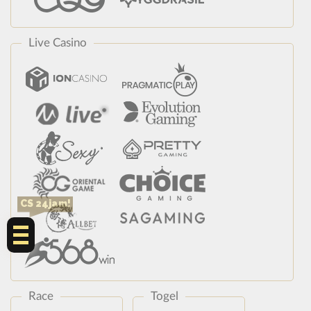
Live Casino
CS 24jam!
Race
Togel