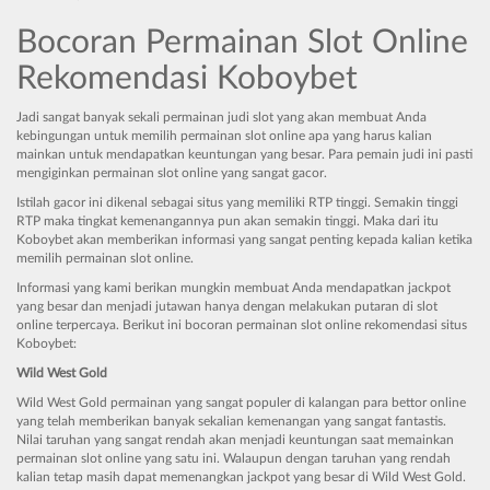
Bocoran Permainan Slot Online
Rekomendasi Koboybet
Jadi sangat banyak sekali permainan judi slot yang akan membuat Anda
kebingungan untuk memilih permainan slot online apa yang harus kalian
mainkan untuk mendapatkan keuntungan yang besar. Para pemain judi ini pasti
mengiginkan permainan slot online yang sangat gacor.
Istilah gacor ini dikenal sebagai situs yang memiliki RTP tinggi. Semakin tinggi
RTP maka tingkat kemenangannya pun akan semakin tinggi. Maka dari itu
Koboybet akan memberikan informasi yang sangat penting kepada kalian ketika
memilih permainan slot online.
Informasi yang kami berikan mungkin membuat Anda mendapatkan jackpot
yang besar dan menjadi jutawan hanya dengan melakukan putaran di slot
online terpercaya. Berikut ini bocoran permainan slot online rekomendasi situs
Koboybet:
Wild West Gold
Wild West Gold permainan yang sangat populer di kalangan para bettor online
yang telah memberikan banyak sekalian kemenangan yang sangat fantastis.
Nilai taruhan yang sangat rendah akan menjadi keuntungan saat memainkan
permainan slot online yang satu ini. Walaupun dengan taruhan yang rendah
kalian tetap masih dapat memenangkan jackpot yang besar di Wild West Gold.