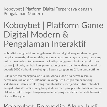
Koboybet | Platform Digital Terpercaya dengan
Pengalaman Modern
Koboybet | Platform Game
Digital Modern &
Pengalaman Interaktif
KoboyBet menghadirkan pengalaman hiburan digital yang modern dengan
tampilan menarik, akses mudah, performa cepat, serta layanan yang dirancang
untuk memberikan kenyamanan bagi setiap pengguna. diantaranya: slot, live
casino, judi bola, tembak ikan, poker, sabung ayam, dan togel dengan minimal
deposit 5000 via bank, ewallet, qris & pulsa yang online 24jam tanpa offline.
Cukup dengan menggunakan 1 akun, Anda sudah bisa bermain semua
permainan judi online di HP maupun komputer. Dengan tampilan yang
sederhana ini dan situs slot yang mudah diakses, menjadikan situs Koboybet
menjadi situs slot online yang banyak dicari oleh para pecinta slot di Indonesia.
Hal ini terbukti dengan banyaknya member yang mendaftar dan aktif bermain
di situs Koboybet.