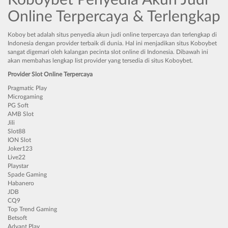
Koboybet Penyedia Akun Judi
Online Terpercaya & Terlengkap
Koboy bet adalah situs penyedia akun judi online terpercaya dan terlengkap di
Indonesia dengan provider terbaik di dunia. Hal ini menjadikan situs Koboybet
sangat digemari oleh kalangan pecinta slot online di Indonesia. Dibawah ini
akan membahas lengkap list provider yang tersedia di situs Koboybet.
Provider Slot Online Terpercaya
Pragmatic Play
Microgaming
PG Soft
AMB Slot
Jili
Slot88
ION Slot
Joker123
Live22
Playstar
Spade Gaming
Habanero
JDB
CQ9
Top Trend Gaming
Betsoft
Advant Play