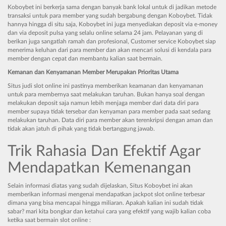
Koboybet ini berkerja sama dengan banyak bank lokal untuk di jadikan metode
transaksi untuk para member yang sudah bergabung dengan Koboybet. Tidak
hannya hingga di situ saja, Koboybet ini juga menyediakan deposit via e-money
dan via deposit pulsa yang selalu online selama 24 jam. Pelayanan yang di
berikan juga sangatlah ramah dan profesional, Customer service Koboybet siap
menerima keluhan dari para member dan akan mencari solusi di kendala para
member dengan cepat dan membantu kalian saat bermain.
Kemanan dan Kenyamanan Member Merupakan Prioritas Utama
Situs judi slot online ini pastinya memberikan keamanan dan kenyamanan
untuk para membernya saat melakukan taruhan. Bukan hanya soal dengan
melakukan deposit saja namun lebih menjaga member dari data diri para
member supaya tidak tersebar dan kenyaman para member pada saat sedang
melakukan taruhan. Data diri para member akan terenkripsi dengan aman dan
tidak akan jatuh di pihak yang tidak bertanggung jawab.
Trik Rahasia Dan Efektif Agar
Mendapatkan Kemenangan
Selain informasi diatas yang sudah dijelaskan, Situs Koboybet ini akan
memberikan informasi mengenai mendapatkan jackpot slot online terbesar
dimana yang bisa mencapai hingga miliaran. Apakah kalian ini sudah tidak
sabar? mari kita bongkar dan ketahui cara yang efektif yang wajib kalian coba
ketika saat bermain slot online :