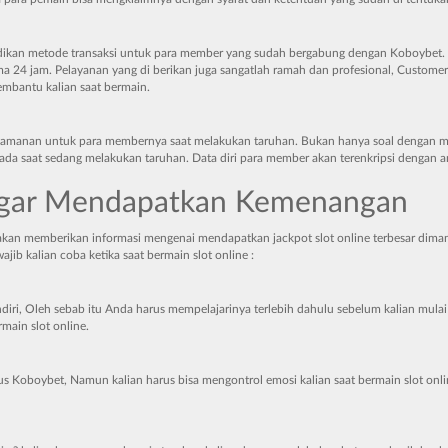
adikan metode transaksi untuk para member yang sudah bergabung dengan Koboybet. T
lama 24 jam. Pelayanan yang di berikan juga sangatlah ramah dan profesional, Custom
mbantu kalian saat bermain.
nyamanan untuk para membernya saat melakukan taruhan. Bukan hanya soal dengan me
a saat sedang melakukan taruhan. Data diri para member akan terenkripsi dengan am
f Agar Mendapatkan Kemenangan
i akan memberikan informasi mengenai mendapatkan jackpot slot online terbesar diman
ajib kalian coba ketika saat bermain slot online :
diri, Oleh sebab itu Anda harus mempelajarinya terlebih dahulu sebelum kalian mulai
main slot online.
tus Koboybet, Namun kalian harus bisa mengontrol emosi kalian saat bermain slot o