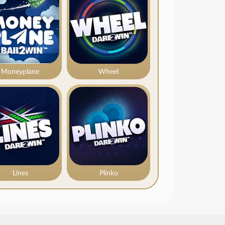
Moneyplane
Wheel
Lines
Plinko