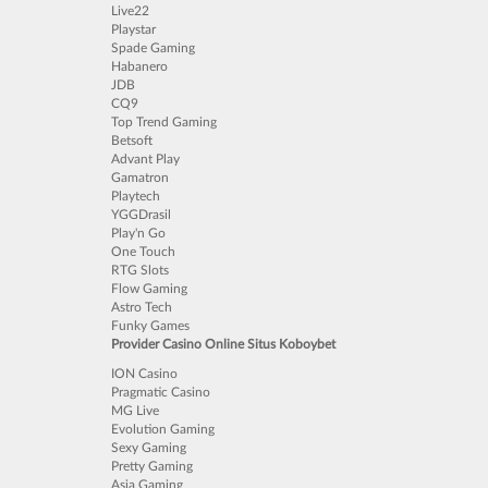
Live22
Playstar
Spade Gaming
Habanero
JDB
CQ9
Top Trend Gaming
Betsoft
Advant Play
Gamatron
Playtech
YGGDrasil
Play'n Go
One Touch
RTG Slots
Flow Gaming
Astro Tech
Funky Games
Provider Casino Online Situs Koboybet
ION Casino
Pragmatic Casino
MG Live
Evolution Gaming
Sexy Gaming
Pretty Gaming
Asia Gaming