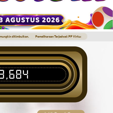
 ditimbulkan.
Pemeliharaan Terjadwal: PP Virtual Sports pada 30-Jun-2026 dari
53,684