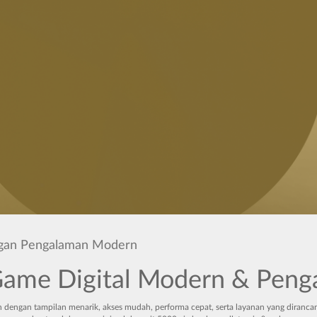
engan Pengalaman Modern
Game Digital Modern & Penga
dengan tampilan menarik, akses mudah, performa cepat, serta layanan yang diranc