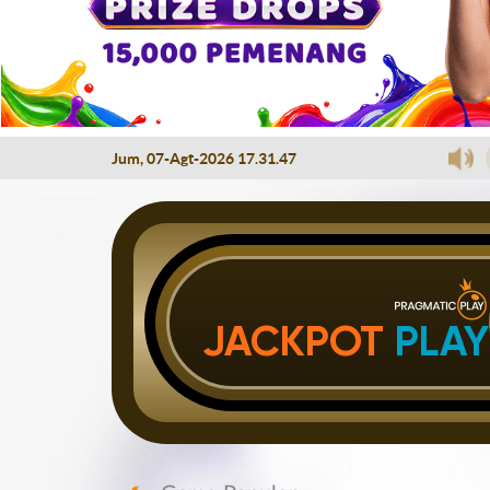
Jum, 07-Agt-2026 17.31.47
l: CQ9 pada 07-Agt-2026 dari 13.45.26 sampai 22.00.00. Selama waktu ini, CQ9 per
JACKPOT
PLAY