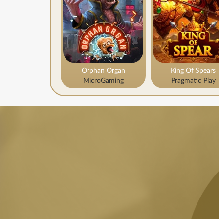
Orphan Organ
King Of Spears
MicroGaming
Pragmatic Play