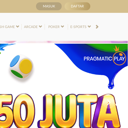
MASUK
DAFTAR
SH GAME
ARCADE
POKER
E-SPORTS
SABUNG AYAM