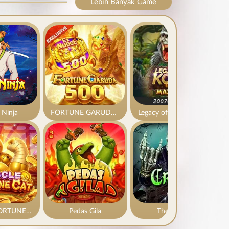
Lebih Banyak Game
 Ninja
FORTUNE GARUDA 500
Legacy of Kong Maxways
MUSCLE FORTUNE CAT
Pedas Gila
The Crypt