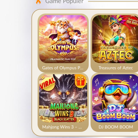
Game Populer
Gates of Olympus POP
Treasures of Aztec
Mahjong Wins 3 – Black Scatter
DJ BOOM BOOM