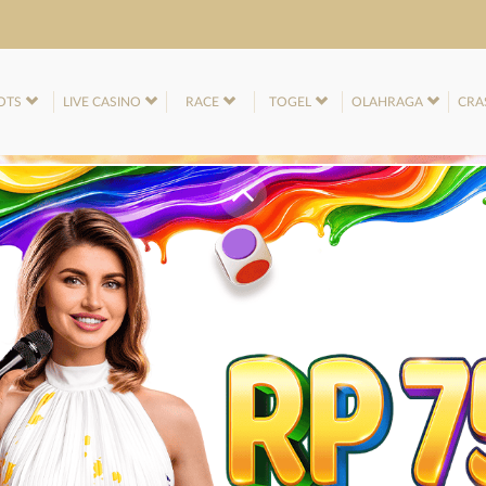
OTS
LIVE CASINO
RACE
TOGEL
OLAHRAGA
CRA