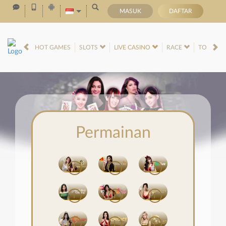
MASUK
DAFTAR
HOT GAMES
SLOTS
LIVE CASINO
RACE
TOGEL
Permainan
i
i
i
i
i
i
i
i
i