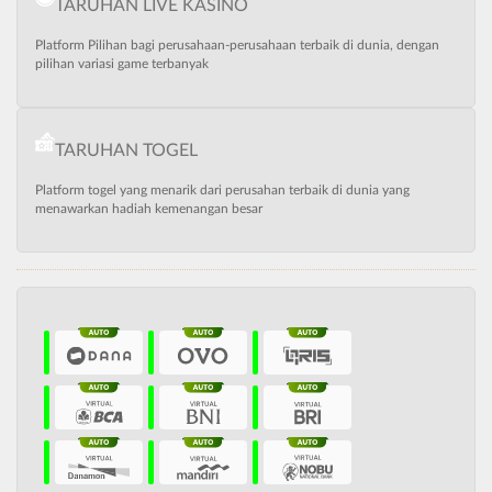
TARUHAN LIVE KASINO
Platform Pilihan bagi perusahaan-perusahaan terbaik di dunia, dengan
pilihan variasi game terbanyak
TARUHAN TOGEL
Platform togel yang menarik dari perusahan terbaik di dunia yang
menawarkan hadiah kemenangan besar