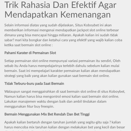
Trik Rahasia Dan Efektif Agar
Mendapatkan Kemenangan
Selain informasi diatas yang sudah dijelaskan, Situs Koboybet ini akan
memberikan informasi mengenai mendapatkan jackpot slot online terbesar
dimana yang bisa mencapai hingga miliaran. Apakah kalian ini sudah tidak
sabar? mari kita bongkar dan ketahui cara yang efektif yang wajib kalian coba
ketika saat bermain slot online :
Pahami Karater di Permainan Slot
Setiap permainan slot online mempunyai variasi permainan itu sendiri, Oleh
sebab itu Anda harus mempelajarinya terlebih dahulu sebelum kalian mulai
bermain. Saat ini mempelajari karakter permainan kalian akan mendapatkan
strategi yang baik yang akan kalian gunakan saat bermain slot online.
Tidak Terburu-buru pada Saat Bermain
Walaupun sangat menggairahkan di saat bermain slot online di situs Koboybet,
Namun kalian harus bisa mengontrol emosi kalian saat bermain slot online.
Lakukan manajemen waktu dengan baik dan ambil tindakan dalam
menggunakan fitur buy freespin.
Bermain Menggunakan Mix Bet Rendah Dan Bet Tinggi
Apakah kalian bertaruh dengan taruhan jumlah yang segitu-gitu saja ? kalian
harus mencoba mix taruhan kalian dengan melakukan bet yang kecil dan besar