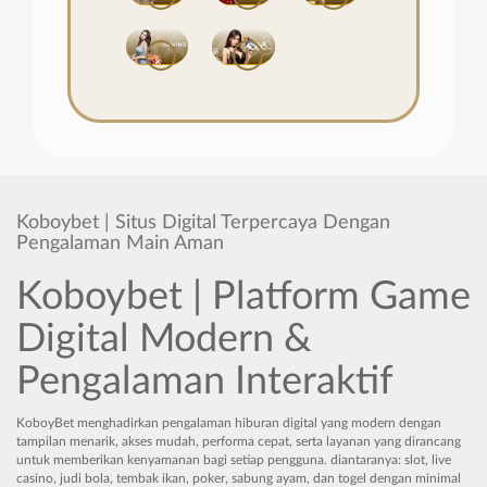
i
i
Koboybet | Situs Digital Terpercaya Dengan
Pengalaman Main Aman
Koboybet | Platform Game
Digital Modern &
Pengalaman Interaktif
KoboyBet menghadirkan pengalaman hiburan digital yang modern dengan
tampilan menarik, akses mudah, performa cepat, serta layanan yang dirancang
untuk memberikan kenyamanan bagi setiap pengguna. diantaranya: slot, live
casino, judi bola, tembak ikan, poker, sabung ayam, dan togel dengan minimal