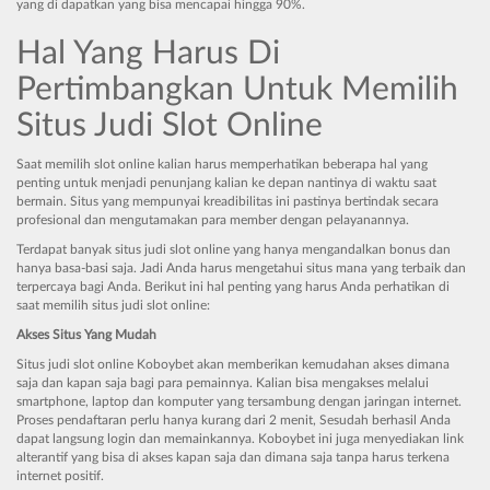
yang di dapatkan yang bisa mencapai hingga 90%.
Hal Yang Harus Di
Pertimbangkan Untuk Memilih
Situs Judi Slot Online
Saat memilih slot online kalian harus memperhatikan beberapa hal yang
penting untuk menjadi penunjang kalian ke depan nantinya di waktu saat
bermain. Situs yang mempunyai kreadibilitas ini pastinya bertindak secara
profesional dan mengutamakan para member dengan pelayanannya.
Terdapat banyak situs judi slot online yang hanya mengandalkan bonus dan
hanya basa-basi saja. Jadi Anda harus mengetahui situs mana yang terbaik dan
terpercaya bagi Anda. Berikut ini hal penting yang harus Anda perhatikan di
saat memilih situs judi slot online:
Akses Situs Yang Mudah
Situs judi slot online Koboybet akan memberikan kemudahan akses dimana
saja dan kapan saja bagi para pemainnya. Kalian bisa mengakses melalui
smartphone, laptop dan komputer yang tersambung dengan jaringan internet.
Proses pendaftaran perlu hanya kurang dari 2 menit, Sesudah berhasil Anda
dapat langsung login dan memainkannya. Koboybet ini juga menyediakan link
alterantif yang bisa di akses kapan saja dan dimana saja tanpa harus terkena
internet positif.