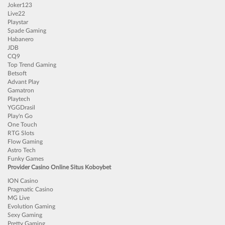
Joker123
Live22
Playstar
Spade Gaming
Habanero
JDB
CQ9
Top Trend Gaming
Betsoft
Advant Play
Gamatron
Playtech
YGGDrasil
Play'n Go
One Touch
RTG Slots
Flow Gaming
Astro Tech
Funky Games
Provider Casino Online Situs Koboybet
ION Casino
Pragmatic Casino
MG Live
Evolution Gaming
Sexy Gaming
Pretty Gaming