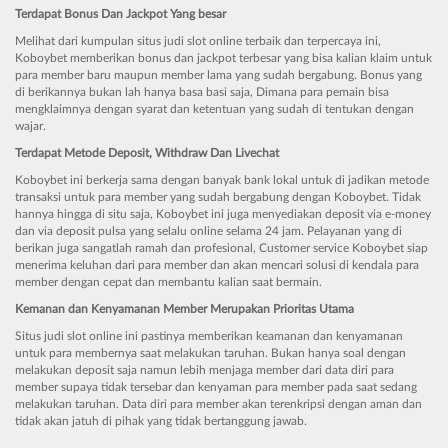
Terdapat Bonus Dan Jackpot Yang besar
Melihat dari kumpulan situs judi slot online terbaik dan terpercaya ini,
Koboybet memberikan bonus dan jackpot terbesar yang bisa kalian klaim untuk
para member baru maupun member lama yang sudah bergabung. Bonus yang
di berikannya bukan lah hanya basa basi saja, Dimana para pemain bisa
mengklaimnya dengan syarat dan ketentuan yang sudah di tentukan dengan
wajar.
Terdapat Metode Deposit, Withdraw Dan Livechat
Koboybet ini berkerja sama dengan banyak bank lokal untuk di jadikan metode
transaksi untuk para member yang sudah bergabung dengan Koboybet. Tidak
hannya hingga di situ saja, Koboybet ini juga menyediakan deposit via e-money
dan via deposit pulsa yang selalu online selama 24 jam. Pelayanan yang di
berikan juga sangatlah ramah dan profesional, Customer service Koboybet siap
menerima keluhan dari para member dan akan mencari solusi di kendala para
member dengan cepat dan membantu kalian saat bermain.
Kemanan dan Kenyamanan Member Merupakan Prioritas Utama
Situs judi slot online ini pastinya memberikan keamanan dan kenyamanan
untuk para membernya saat melakukan taruhan. Bukan hanya soal dengan
melakukan deposit saja namun lebih menjaga member dari data diri para
member supaya tidak tersebar dan kenyaman para member pada saat sedang
melakukan taruhan. Data diri para member akan terenkripsi dengan aman dan
tidak akan jatuh di pihak yang tidak bertanggung jawab.