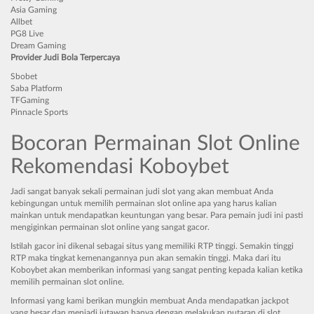
Asia Gaming
Allbet
PG8 Live
Dream Gaming
Provider Judi Bola Terpercaya
Sbobet
Saba Platform
TFGaming
Pinnacle Sports
Bocoran Permainan Slot Online
Rekomendasi Koboybet
Jadi sangat banyak sekali permainan judi slot yang akan membuat Anda
kebingungan untuk memilih permainan slot online apa yang harus kalian
mainkan untuk mendapatkan keuntungan yang besar. Para pemain judi ini pasti
mengiginkan permainan slot online yang sangat gacor.
Istilah gacor ini dikenal sebagai situs yang memiliki RTP tinggi. Semakin tinggi
RTP maka tingkat kemenangannya pun akan semakin tinggi. Maka dari itu
Koboybet akan memberikan informasi yang sangat penting kepada kalian ketika
memilih permainan slot online.
Informasi yang kami berikan mungkin membuat Anda mendapatkan jackpot
yang besar dan menjadi jutawan hanya dengan melakukan putaran di slot